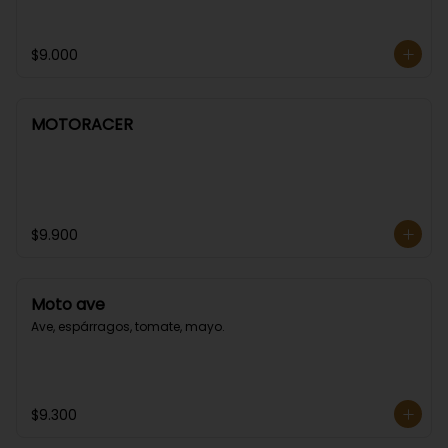
$9.000
MOTORACER
$9.900
Moto ave
Ave, espárragos, tomate, mayo.
$9.300