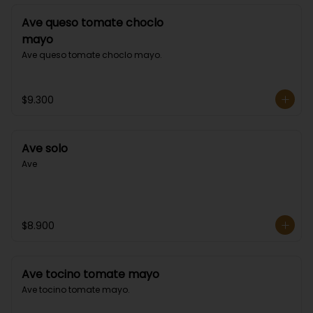
Ave queso tomate choclo
mayo
Ave queso tomate choclo mayo.
$9.300
Ave solo
Ave
$8.900
Ave tocino tomate mayo
Ave tocino tomate mayo.