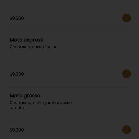
$9.300
Moto express
Churrasco, queso, tocino.
$9.300
Moto grosso
Churrasco, tocino, jamón, queso, 
tomate.
$9.300