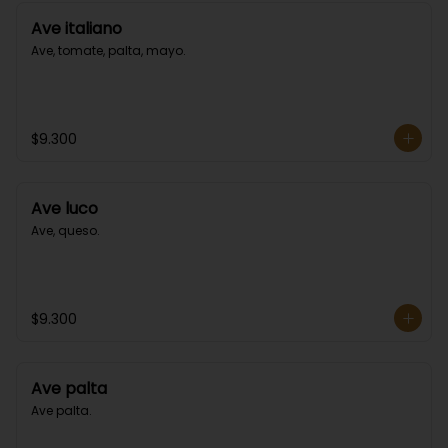
Ave italiano
Ave, tomate, palta, mayo.
$9.300
Ave luco
Ave, queso.
$9.300
Ave palta
Ave palta.