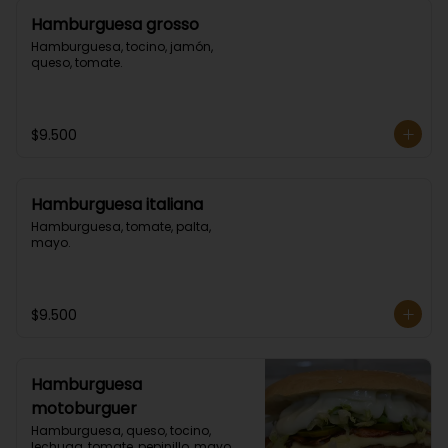
Hamburguesa grosso
Hamburguesa, tocino, jamón, 
queso, tomate.
$9.500
Hamburguesa italiana
Hamburguesa, tomate, palta, 
mayo.
$9.500
Hamburguesa
motoburguer
Hamburguesa, queso, tocino, 
lechuga, tomate, pepinillo, mayo.