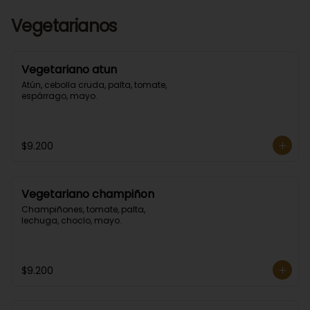
Vegetarianos
Vegetariano atun
Atún, cebolla cruda, palta, tomate, 
espárrago, mayo.
$9.200
Vegetariano champiñon
Champiñones, tomate, palta, 
lechuga, choclo, mayo.
$9.200