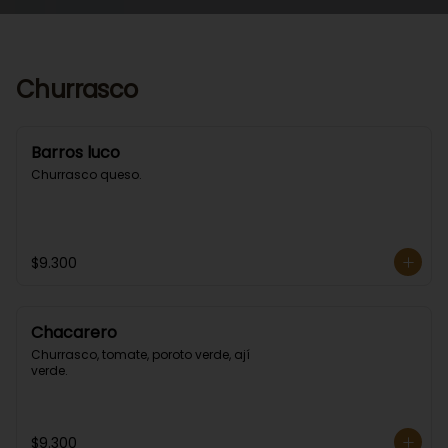
Churrasco
Barros luco
Churrasco queso.
$9.300
Chacarero
Churrasco, tomate, poroto verde, ají 
verde.
$9.300