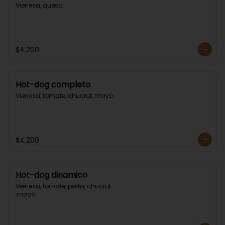
Vienesa, queso.
$4.200
Hot-dog completo
Vienesa, tomate, chucrut, mayo.
$4.200
Hot-dog dinamico
Vienesa, tomate, palta, chucrut 
,mayo.