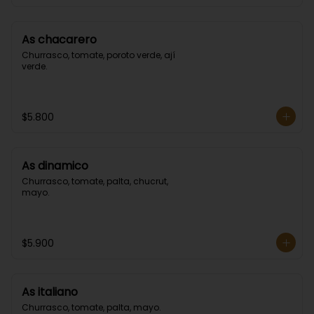
As chacarero
Churrasco, tomate, poroto verde, ají 
verde.
$5.800
As dinamico
Churrasco, tomate, palta, chucrut, 
mayo.
$5.900
As italiano
Churrasco, tomate, palta, mayo.