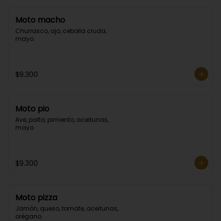
Moto macho
Churrasco, ajo, cebolla cruda, 
mayo.
$9.300
Moto pio
Ave, palta, pimiento, aceitunas, 
mayo.
$9.300
Moto pizza
Jamón, queso, tomate, aceitunas, 
orégano.