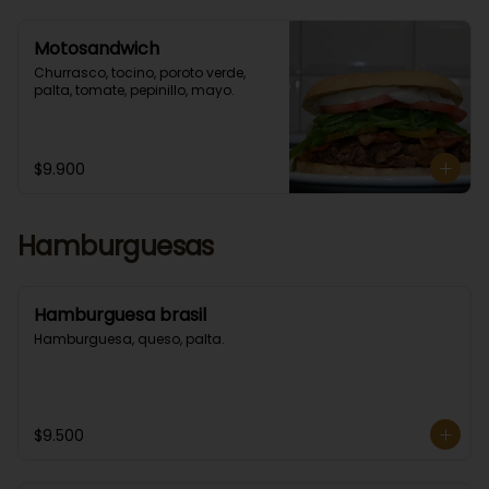
Motosandwich
Churrasco, tocino, poroto verde, 
palta, tomate, pepinillo, mayo.
$9.900
Hamburguesas
Hamburguesa brasil
Hamburguesa, queso, palta.
$9.500