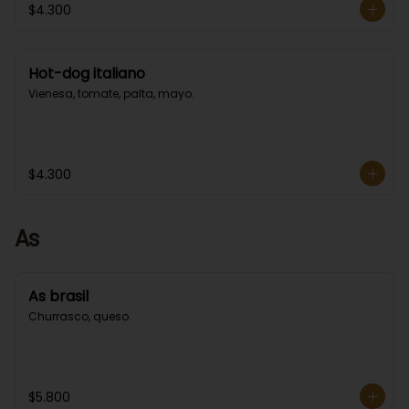
$4.300
Hot-dog italiano
Vienesa, tomate, palta, mayo.
$4.300
As
As brasil
Churrasco, queso.
$5.800