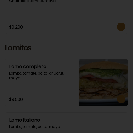
Churrasco tomate, mayo.
$9.200
Lomitos
Lomo completo
Lomito, tomate, palta, chucrut, 
mayo.
$9.500
Lomo italiano
Lomito, tomate, palta, mayo.