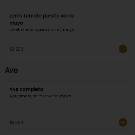
Lomo tomate poroto verde
mayo
Lomito, tomate, poroto verde, mayo.
$9.300
Ave
Ave completa
Ave, tomate, palta, chucrut ,mayo.
$9.500