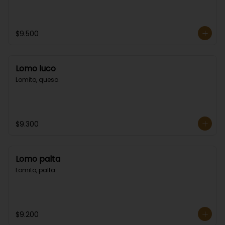
$9.500
Lomo luco
Lomito, queso.
$9.300
Lomo palta
Lomito, palta.
$9.200