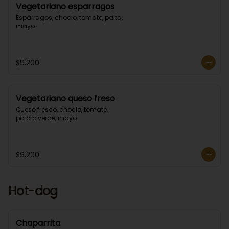
Vegetariano esparragos
Espárragos, choclo, tomate, palta, 
mayo.
$9.200
Vegetariano queso freso
Queso fresco, choclo, tomate, 
poroto verde, mayo.
$9.200
Hot-dog
Chaparrita