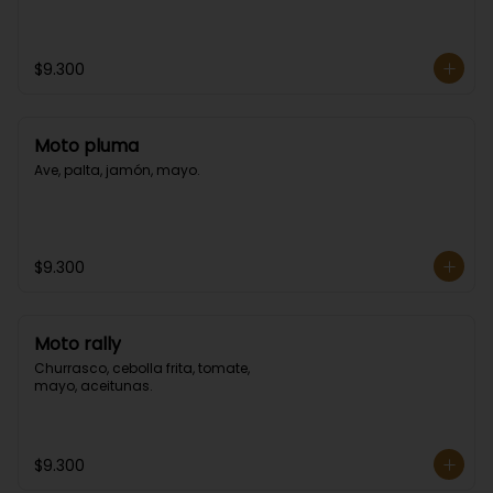
$9.300
Moto pluma
Ave, palta, jamón, mayo.
$9.300
Moto rally
Churrasco, cebolla frita, tomate, 
mayo, aceitunas.
$9.300