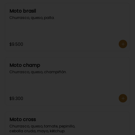
Moto brasil
Churrasco, queso, palta.
$9.500
Moto champ
Churrasco, queso, champiñón.
$9.300
Moto cross
Churrasco, queso, tomate, pepinillo, 
cebolla cruda, mayo, kétchup.