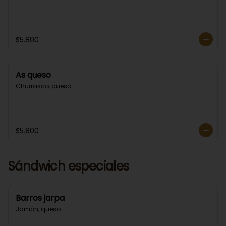
$5.800
As queso
Churrasco, queso.
$5.800
Sándwich especiales
Barros jarpa
Jamón, queso.