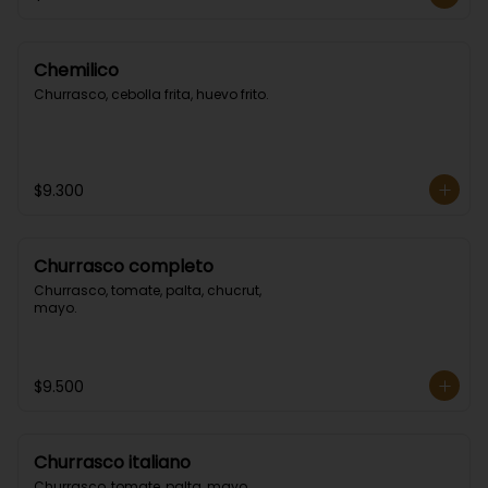
Chemilico
Churrasco, cebolla frita, huevo frito.
$9.300
Churrasco completo
Churrasco, tomate, palta, chucrut, 
mayo.
$9.500
Churrasco italiano
Churrasco, tomate, palta, mayo.