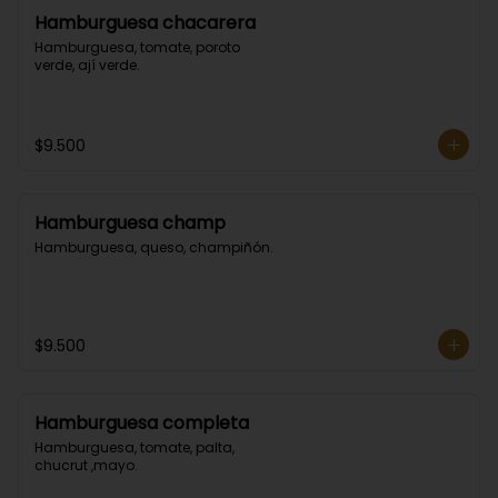
Hamburguesa chacarera
Hamburguesa, tomate, poroto 
verde, ají verde.
$9.500
Hamburguesa champ
Hamburguesa, queso, champiñón.
$9.500
Hamburguesa completa
Hamburguesa, tomate, palta, 
chucrut ,mayo.