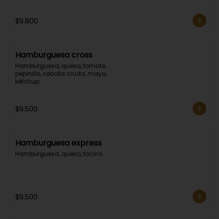
$9.800
Hamburguesa cross
Hamburguesa, queso, tomate, 
pepinillo, cebolla cruda, mayo, 
kétchup.
$9.500
Hamburguesa express
Hamburguesa, queso, tocino.
$9.500