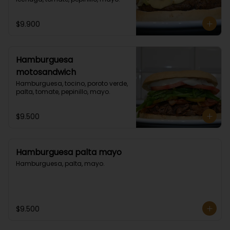
$9.900
Hamburguesa
motosandwich
Hamburguesa, tocino, poroto verde, 
palta, tomate, pepinillo, mayo.
$9.500
Hamburguesa palta mayo
Hamburguesa, palta, mayo.
$9.500