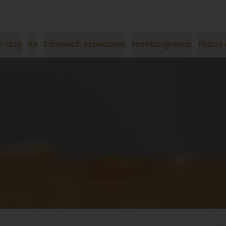
t-dog
As
Sándwich especiales
Hamburguesas
Platos 