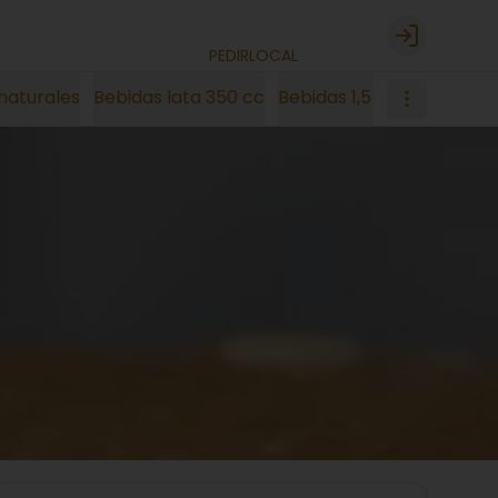
Login
PEDIR
LOCAL
naturales
Bebidas lata 350 cc
Bebidas 1,5 litro
Energet