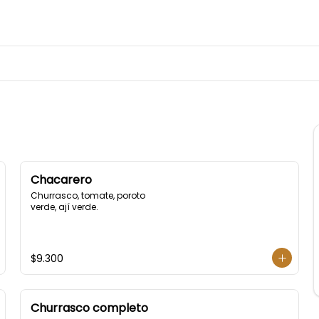
Chacarero
Churrasco, tomate, poroto 
verde, ají verde.
$9.300
Churrasco completo