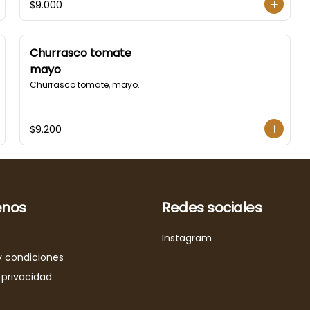
$9.000
Churrasco tomate
mayo
Churrasco tomate, mayo.
$9.200
nos
Redes sociales
Instagram
y condiciones
 privacidad