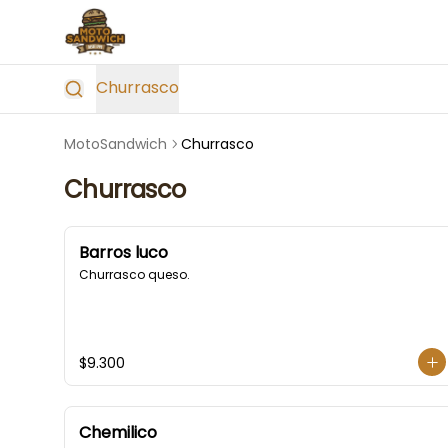
Churrasco
MotoSandwich
Churrasco
Churrasco
Barros luco
Churrasco queso.
$9.300
Chemilico