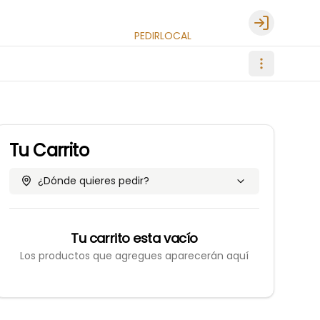
Login
PEDIR
LOCAL
Tu Carrito
¿Dónde quieres pedir?
Tu carrito esta vacío
Los productos que agregues aparecerán aquí