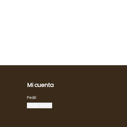
Mi cuenta
Pedir
Iniciar sesión