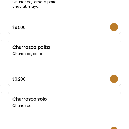
Churrasco, tomate, palta, 
chucrut, mayo.
$9.500
Churrasco palta
Churrasco, palta.
$9.200
Churrasco solo
Churrasco.