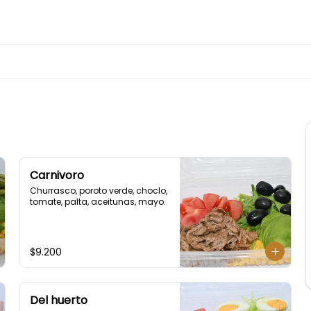
Carnivoro
Churrasco, poroto verde, choclo, 
tomate, palta, aceitunas, mayo.
$9.200
Del huerto