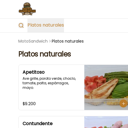
Platos naturales
MotoSandwich
Platos naturales
Platos naturales
Apetitoso
Ave grille, poroto verde, choclo, 
tomate, palta, espárragos, 
mayo.
$9.200
Contundente