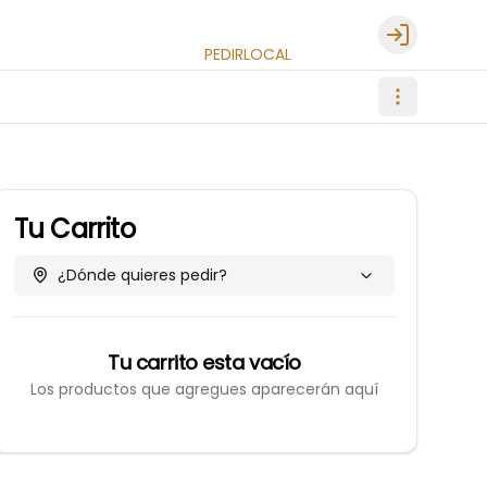
Login
PEDIR
LOCAL
Tu Carrito
¿Dónde quieres pedir?
Tu carrito esta vacío
Los productos que agregues aparecerán aquí