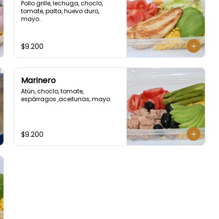
Pollo grille, lechuga, choclo, 
tomate, palta, huevo duro, 
mayo.
$9.200
Marinero
Atún, choclo, tomate, 
espárragos ,aceitunas, mayo.
$9.200