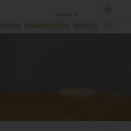
Login
PEDIR
LOCAL
naturales
Bebidas lata 350 cc
Bebidas 1,5 litro
Energet