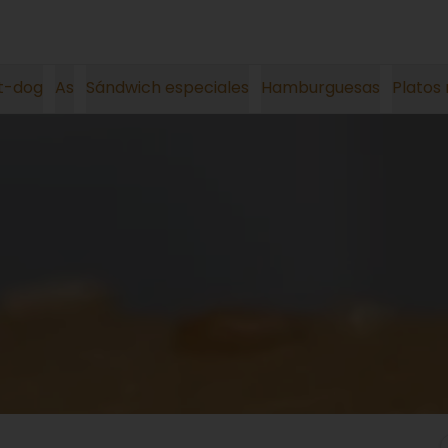
t-dog
As
Sándwich especiales
Hamburguesas
Platos 