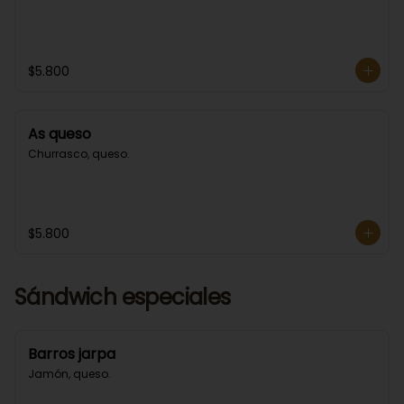
$5.800
As queso
Churrasco, queso.
$5.800
Sándwich especiales
Barros jarpa
Jamón, queso.