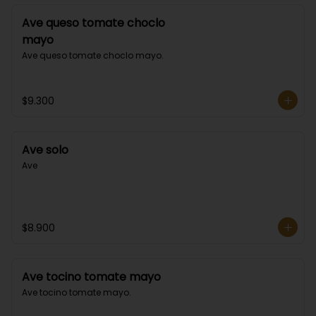
Ave queso tomate choclo
mayo
Ave queso tomate choclo mayo.
$9.300
Ave solo
Ave
$8.900
Ave tocino tomate mayo
Ave tocino tomate mayo.