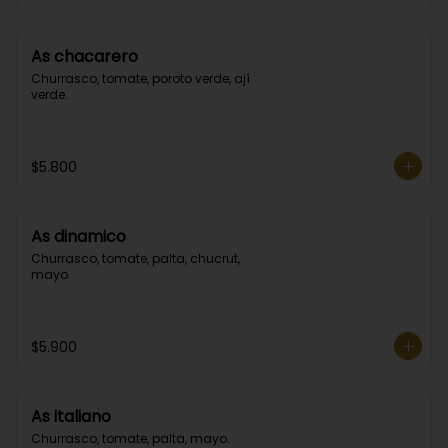
As chacarero
Churrasco, tomate, poroto verde, ají 
verde.
$5.800
As dinamico
Churrasco, tomate, palta, chucrut, 
mayo.
$5.900
As italiano
Churrasco, tomate, palta, mayo.