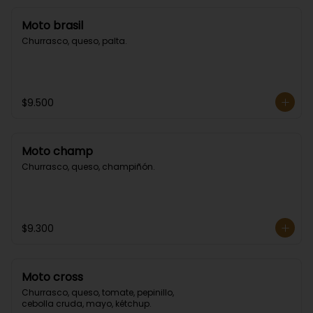
Moto brasil
Churrasco, queso, palta.
$9.500
Moto champ
Churrasco, queso, champiñón.
$9.300
Moto cross
Churrasco, queso, tomate, pepinillo, 
cebolla cruda, mayo, kétchup.