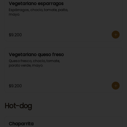
Vegetariano esparragos
Espárragos, choclo, tomate, palta, 
mayo.
$9.200
Vegetariano queso freso
Queso fresco, choclo, tomate, 
poroto verde, mayo.
$9.200
Hot-dog
Chaparrita