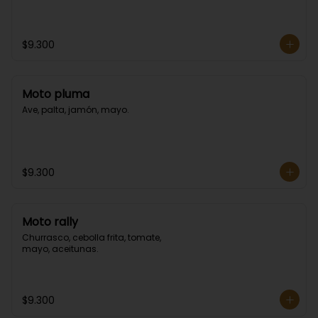
$9.300
Moto pluma
Ave, palta, jamón, mayo.
$9.300
Moto rally
Churrasco, cebolla frita, tomate, 
mayo, aceitunas.
$9.300