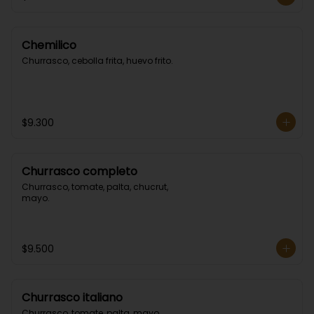
Chemilico
Churrasco, cebolla frita, huevo frito.
$9.300
Churrasco completo
Churrasco, tomate, palta, chucrut, 
mayo.
$9.500
Churrasco italiano
Churrasco, tomate, palta, mayo.