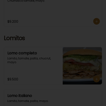
Churrasco tomate, mayo.
$9.200
Lomitos
Lomo completo
Lomito, tomate, palta, chucrut, 
mayo.
$9.500
Lomo italiano
Lomito, tomate, palta, mayo.