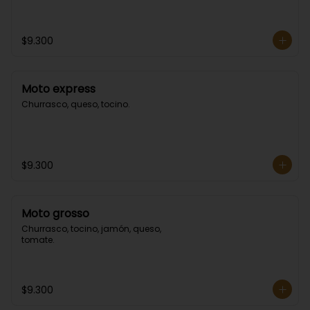
$9.300
Moto express
Churrasco, queso, tocino.
$9.300
Moto grosso
Churrasco, tocino, jamón, queso, 
tomate.
$9.300