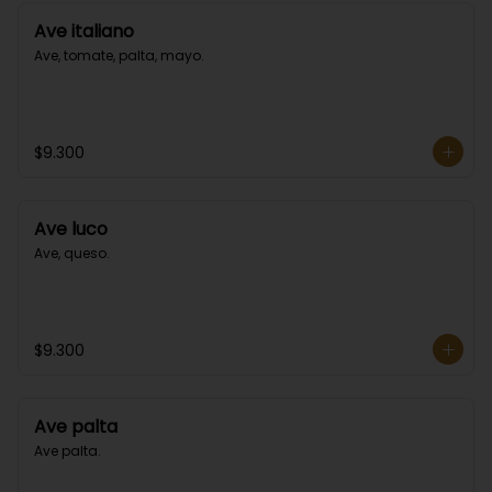
Ave italiano
Ave, tomate, palta, mayo.
$9.300
Ave luco
Ave, queso.
$9.300
Ave palta
Ave palta.