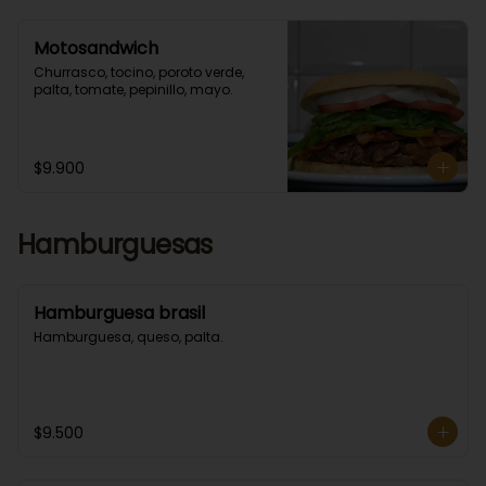
Motosandwich
Churrasco, tocino, poroto verde, 
palta, tomate, pepinillo, mayo.
$9.900
Hamburguesas
Hamburguesa brasil
Hamburguesa, queso, palta.
$9.500