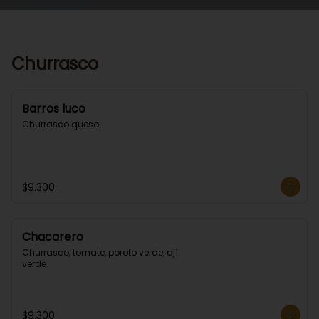
Churrasco
Barros luco
Churrasco queso.
$9.300
Chacarero
Churrasco, tomate, poroto verde, ají 
verde.
$9.300