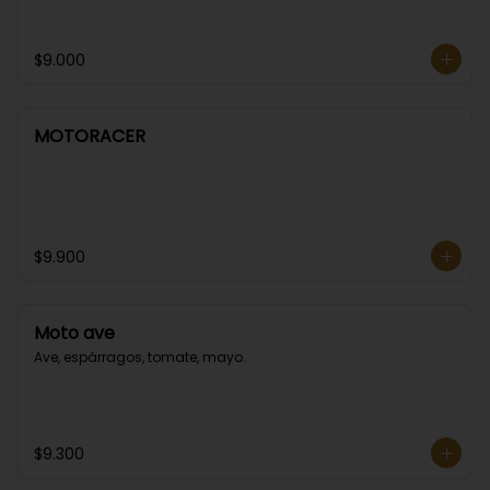
$9.000
MOTORACER
$9.900
Moto ave
Ave, espárragos, tomate, mayo.
$9.300