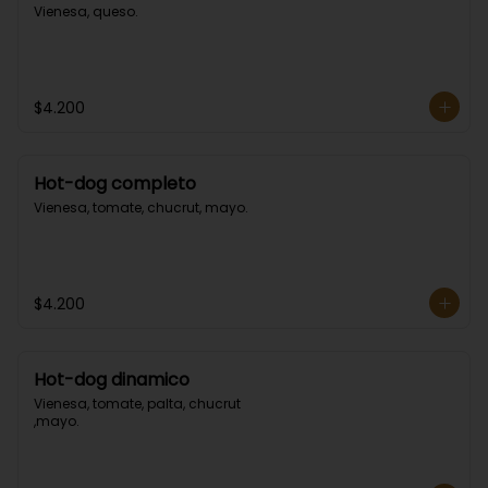
Vienesa, queso.
$4.200
Hot-dog completo
Vienesa, tomate, chucrut, mayo.
$4.200
Hot-dog dinamico
Vienesa, tomate, palta, chucrut 
,mayo.