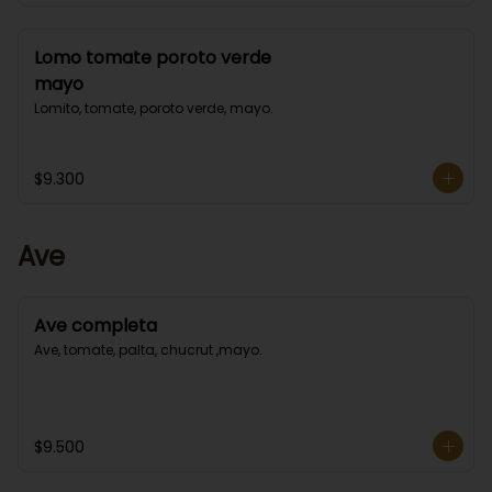
Lomo tomate poroto verde
mayo
Lomito, tomate, poroto verde, mayo.
$9.300
Ave
Ave completa
Ave, tomate, palta, chucrut ,mayo.
$9.500