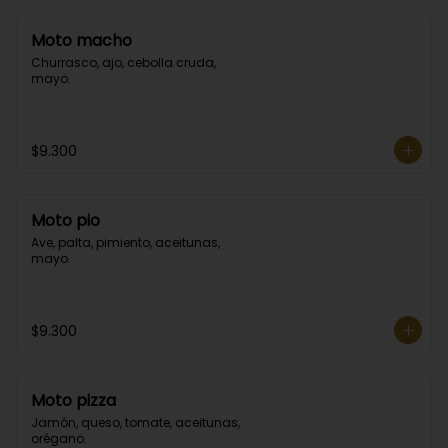
Moto macho
Churrasco, ajo, cebolla cruda, 
mayo.
$9.300
Moto pio
Ave, palta, pimiento, aceitunas, 
mayo.
$9.300
Moto pizza
Jamón, queso, tomate, aceitunas, 
orégano.