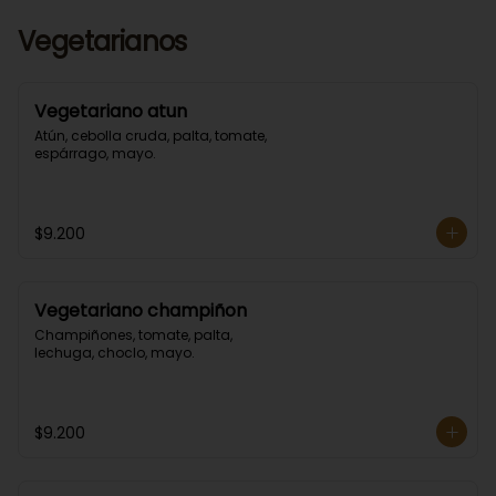
Vegetarianos
Vegetariano atun
Atún, cebolla cruda, palta, tomate, 
espárrago, mayo.
$9.200
Vegetariano champiñon
Champiñones, tomate, palta, 
lechuga, choclo, mayo.
$9.200