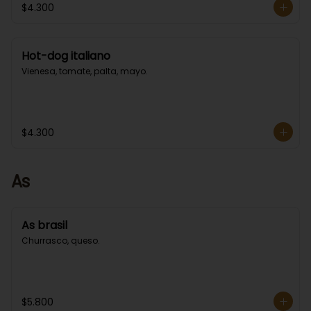
$4.300
Hot-dog italiano
Vienesa, tomate, palta, mayo.
$4.300
As
As brasil
Churrasco, queso.
$5.800