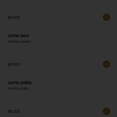
$9.500
Lomo luco
Lomito, queso.
$9.300
Lomo palta
Lomito, palta.
$9.200