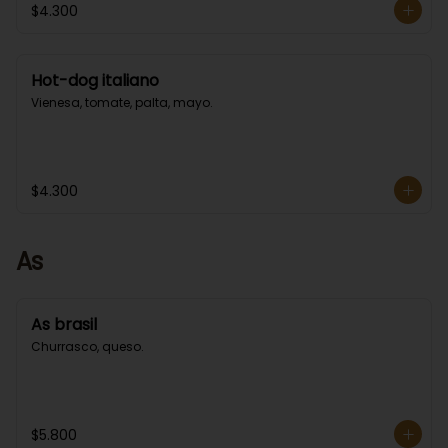
$4.300
Hot-dog italiano
Vienesa, tomate, palta, mayo.
$4.300
As
As brasil
Churrasco, queso.
$5.800