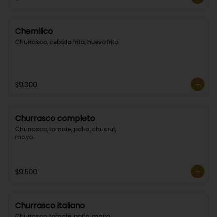
Chemilico
Churrasco, cebolla frita, huevo frito.
$9.300
Churrasco completo
Churrasco, tomate, palta, chucrut, 
mayo.
$9.500
Churrasco italiano
Churrasco, tomate, palta, mayo.