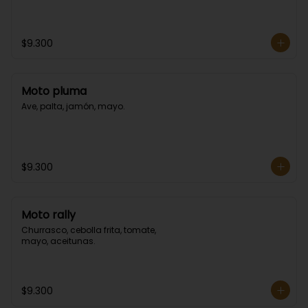
$9.300
Moto pluma
Ave, palta, jamón, mayo.
$9.300
Moto rally
Churrasco, cebolla frita, tomate, 
mayo, aceitunas.
$9.300