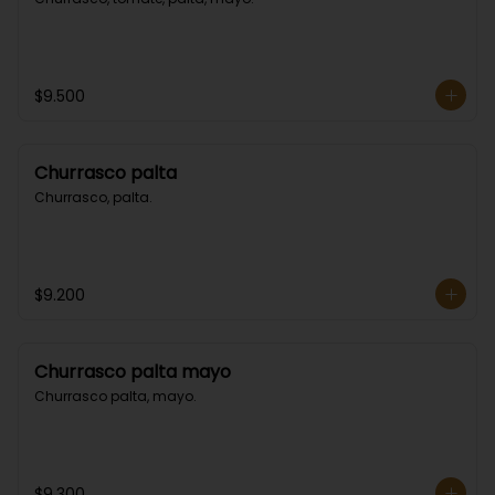
$9.500
Churrasco palta
Churrasco, palta.
$9.200
Churrasco palta mayo
Churrasco palta, mayo.
$9.300