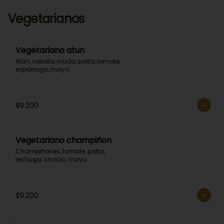
Vegetarianos
Vegetariano atun
Atún, cebolla cruda, palta, tomate, 
espárrago, mayo.
$9.200
Vegetariano champiñon
Champiñones, tomate, palta, 
lechuga, choclo, mayo.
$9.200