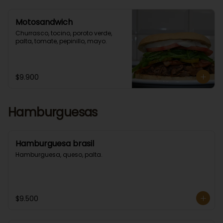
Motosandwich
Churrasco, tocino, poroto verde, 
palta, tomate, pepinillo, mayo.
$9.900
Hamburguesas
Hamburguesa brasil
Hamburguesa, queso, palta.
$9.500