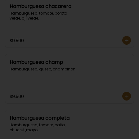
Hamburguesa chacarera
Hamburguesa, tomate, poroto 
verde, ají verde.
$9.500
Hamburguesa champ
Hamburguesa, queso, champiñón.
$9.500
Hamburguesa completa
Hamburguesa, tomate, palta, 
chucrut ,mayo.