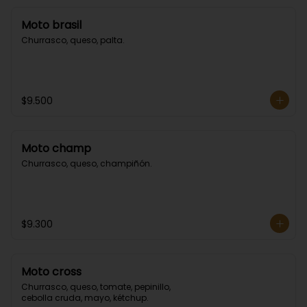
Moto brasil
Churrasco, queso, palta.
$9.500
Moto champ
Churrasco, queso, champiñón.
$9.300
Moto cross
Churrasco, queso, tomate, pepinillo, 
cebolla cruda, mayo, kétchup.