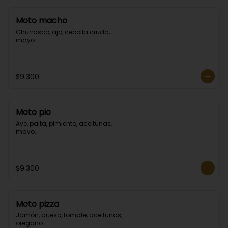
Moto macho
Churrasco, ajo, cebolla cruda, 
mayo.
$9.300
Moto pio
Ave, palta, pimiento, aceitunas, 
mayo.
$9.300
Moto pizza
Jamón, queso, tomate, aceitunas, 
orégano.