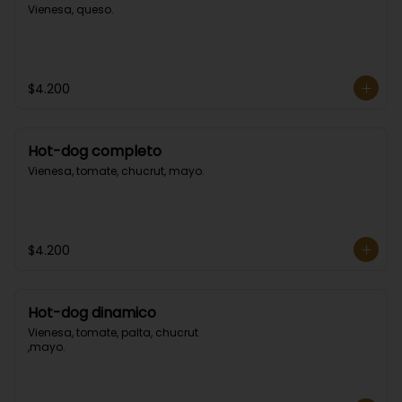
Vienesa, queso.
$4.200
Hot-dog completo
Vienesa, tomate, chucrut, mayo.
$4.200
Hot-dog dinamico
Vienesa, tomate, palta, chucrut 
,mayo.