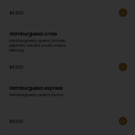
$9.800
Hamburguesa cross
Hamburguesa, queso, tomate, 
pepinillo, cebolla cruda, mayo, 
kétchup.
$9.500
Hamburguesa express
Hamburguesa, queso, tocino.
$9.500