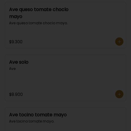
Ave queso tomate choclo
mayo
Ave queso tomate choclo mayo.
$9.300
Ave solo
Ave
$8.900
Ave tocino tomate mayo
Ave tocino tomate mayo.