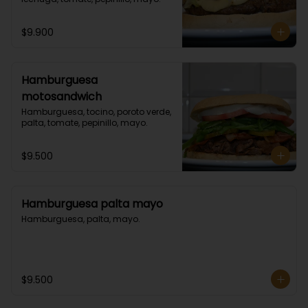
$9.900
Hamburguesa
motosandwich
Hamburguesa, tocino, poroto verde, 
palta, tomate, pepinillo, mayo.
$9.500
Hamburguesa palta mayo
Hamburguesa, palta, mayo.
$9.500