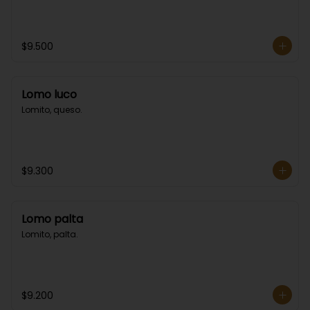
$9.500
Lomo luco
Lomito, queso.
$9.300
Lomo palta
Lomito, palta.
$9.200