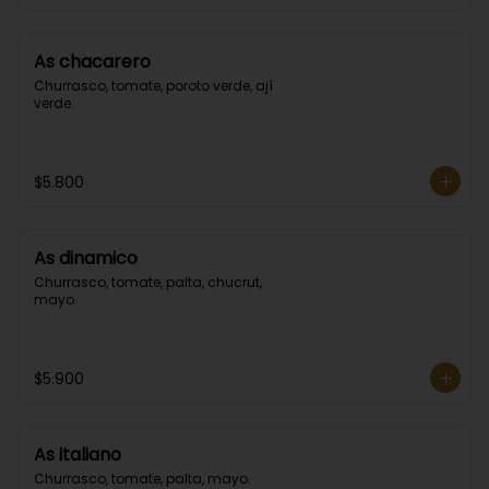
As chacarero
Churrasco, tomate, poroto verde, ají 
verde.
$5.800
As dinamico
Churrasco, tomate, palta, chucrut, 
mayo.
$5.900
As italiano
Churrasco, tomate, palta, mayo.