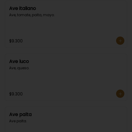
Ave italiano
Ave, tomate, palta, mayo.
$9.300
Ave luco
Ave, queso.
$9.300
Ave palta
Ave palta.