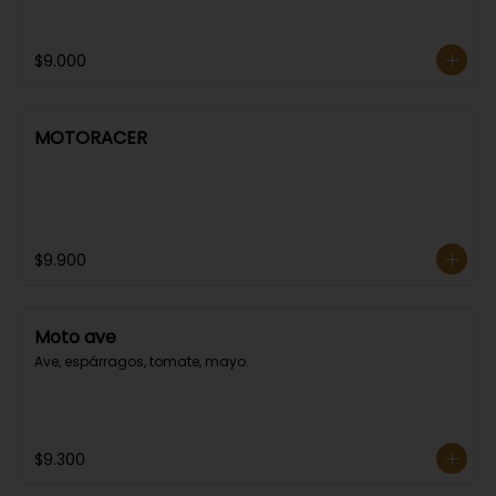
$9.000
MOTORACER
$9.900
Moto ave
Ave, espárragos, tomate, mayo.
$9.300