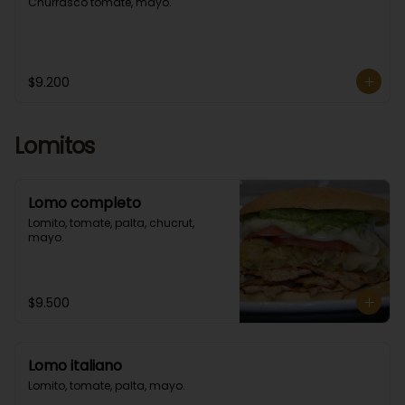
Churrasco tomate, mayo.
$9.200
Lomitos
Lomo completo
Lomito, tomate, palta, chucrut, 
mayo.
$9.500
Lomo italiano
Lomito, tomate, palta, mayo.