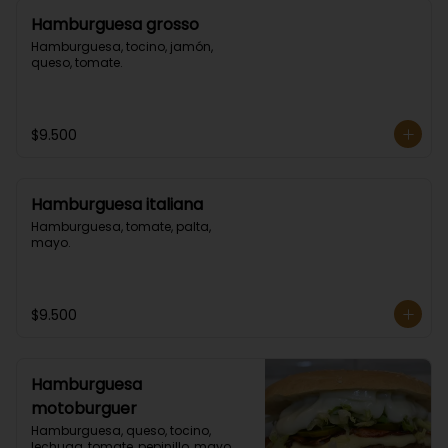
Hamburguesa grosso
Hamburguesa, tocino, jamón, 
queso, tomate.
$9.500
Hamburguesa italiana
Hamburguesa, tomate, palta, 
mayo.
$9.500
Hamburguesa
motoburguer
Hamburguesa, queso, tocino, 
lechuga, tomate, pepinillo, mayo.