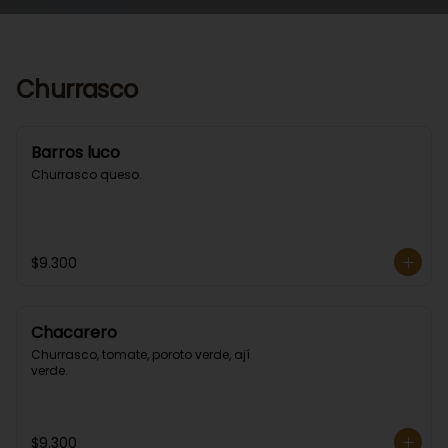
Churrasco
Barros luco
Churrasco queso.
$9.300
Chacarero
Churrasco, tomate, poroto verde, ají 
verde.
$9.300