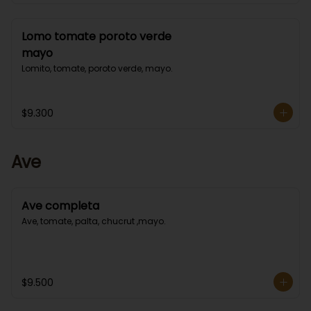
Lomo tomate poroto verde
mayo
Lomito, tomate, poroto verde, mayo.
$9.300
Ave
Ave completa
Ave, tomate, palta, chucrut ,mayo.
$9.500