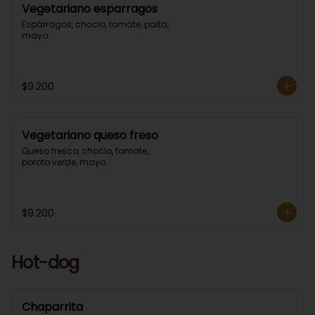
Vegetariano esparragos
Espárragos, choclo, tomate, palta, 
mayo.
$9.200
Vegetariano queso freso
Queso fresco, choclo, tomate, 
poroto verde, mayo.
$9.200
Hot-dog
Chaparrita