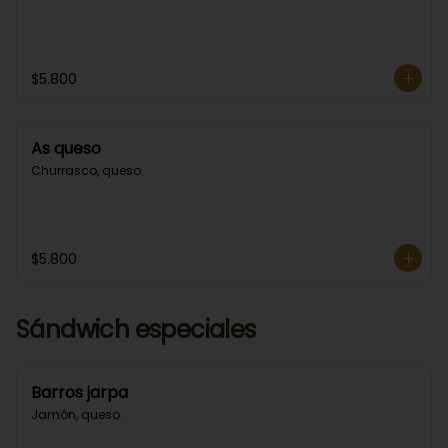
$5.800
As queso
Churrasco, queso.
$5.800
Sándwich especiales
Barros jarpa
Jamón, queso.