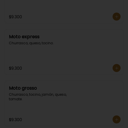
$9.300
Moto express
Churrasco, queso, tocino.
$9.300
Moto grosso
Churrasco, tocino, jamón, queso, 
tomate.
$9.300