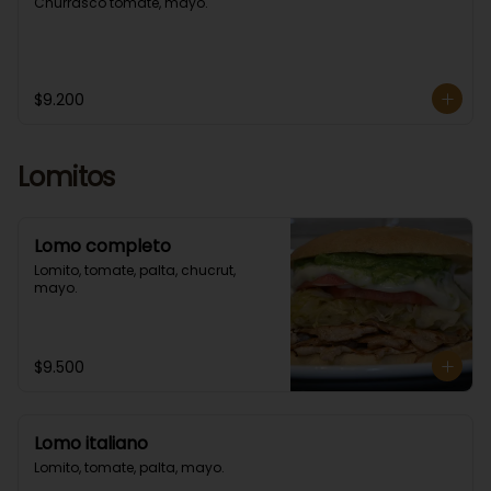
Churrasco tomate, mayo.
$9.200
Lomitos
Lomo completo
Lomito, tomate, palta, chucrut, 
mayo.
$9.500
Lomo italiano
Lomito, tomate, palta, mayo.