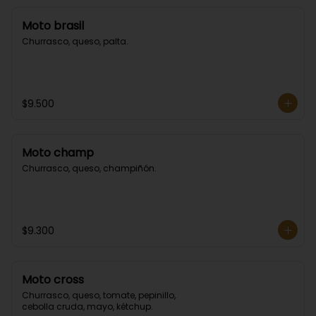
Moto brasil
Churrasco, queso, palta.
$9.500
Moto champ
Churrasco, queso, champiñón.
$9.300
Moto cross
Churrasco, queso, tomate, pepinillo, 
cebolla cruda, mayo, kétchup.