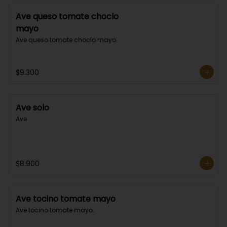
Ave queso tomate choclo
mayo
Ave queso tomate choclo mayo.
$9.300
Ave solo
Ave
$8.900
Ave tocino tomate mayo
Ave tocino tomate mayo.