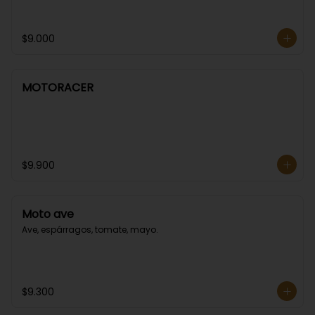
$9.000
MOTORACER
$9.900
Moto ave
Ave, espárragos, tomate, mayo.
$9.300