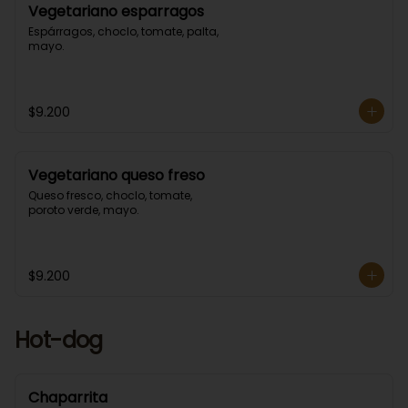
Vegetariano esparragos
Espárragos, choclo, tomate, palta, 
mayo.
$9.200
Vegetariano queso freso
Queso fresco, choclo, tomate, 
poroto verde, mayo.
$9.200
Hot-dog
Chaparrita