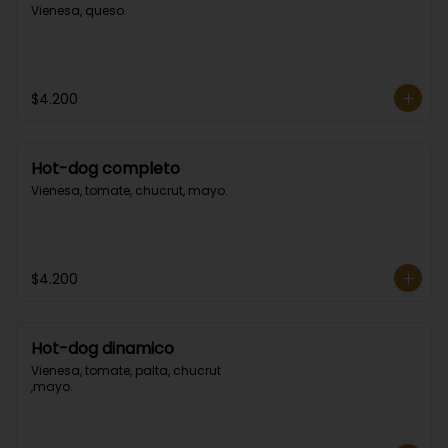
Vienesa, queso.
$4.200
Hot-dog completo
Vienesa, tomate, chucrut, mayo.
$4.200
Hot-dog dinamico
Vienesa, tomate, palta, chucrut 
,mayo.