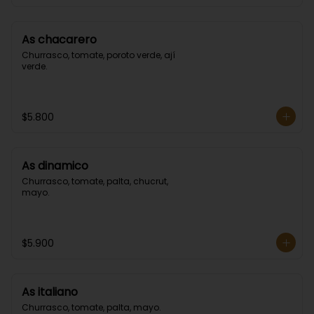
As chacarero
Churrasco, tomate, poroto verde, ají 
verde.
$5.800
As dinamico
Churrasco, tomate, palta, chucrut, 
mayo.
$5.900
As italiano
Churrasco, tomate, palta, mayo.