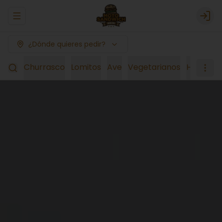
Abrir menu de navegación
Logi
¿Dónde quieres pedir?
Churrasco
Lomitos
Ave
Vegetarianos
Hot-dog