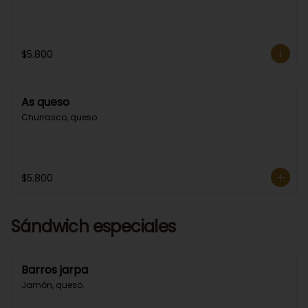
$5.800
As queso
Churrasco, queso.
$5.800
Sándwich especiales
Barros jarpa
Jamón, queso.