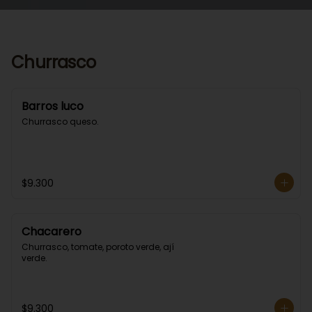
Churrasco
Barros luco
Churrasco queso.
$9.300
Chacarero
Churrasco, tomate, poroto verde, ají 
verde.
$9.300