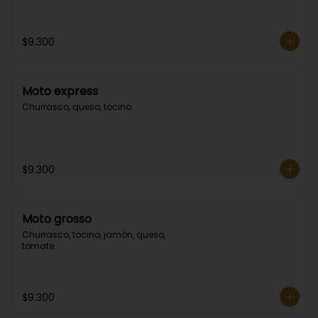
$9.300
Moto express
Churrasco, queso, tocino.
$9.300
Moto grosso
Churrasco, tocino, jamón, queso, 
tomate.
$9.300