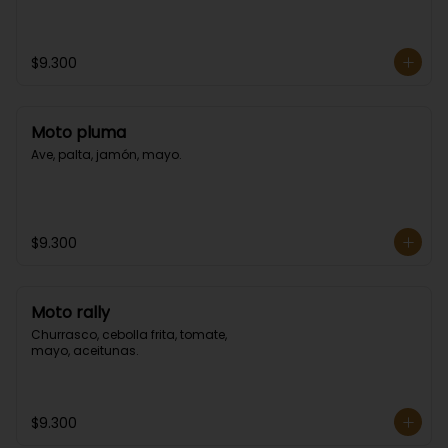
$9.300
Moto pluma
Ave, palta, jamón, mayo.
$9.300
Moto rally
Churrasco, cebolla frita, tomate, 
mayo, aceitunas.
$9.300