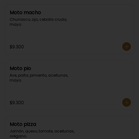
Moto macho
Churrasco, ajo, cebolla cruda, 
mayo.
$9.300
Moto pio
Ave, palta, pimiento, aceitunas, 
mayo.
$9.300
Moto pizza
Jamón, queso, tomate, aceitunas, 
orégano.