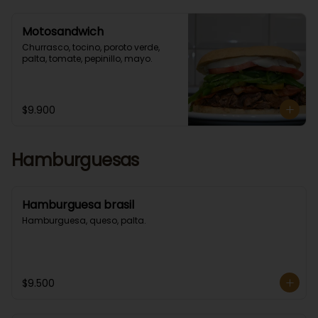
Motosandwich
Churrasco, tocino, poroto verde, 
palta, tomate, pepinillo, mayo.
$9.900
Hamburguesas
Hamburguesa brasil
Hamburguesa, queso, palta.
$9.500